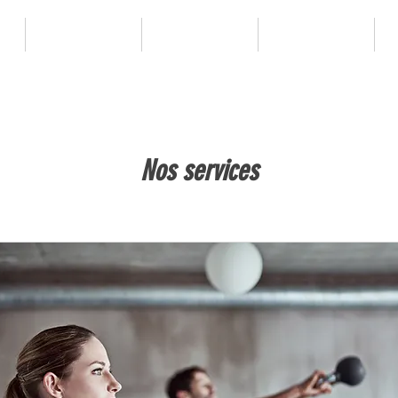
ACTUALITÉS
DÉPARTEMENT
PROGRAMME
P
Nos services