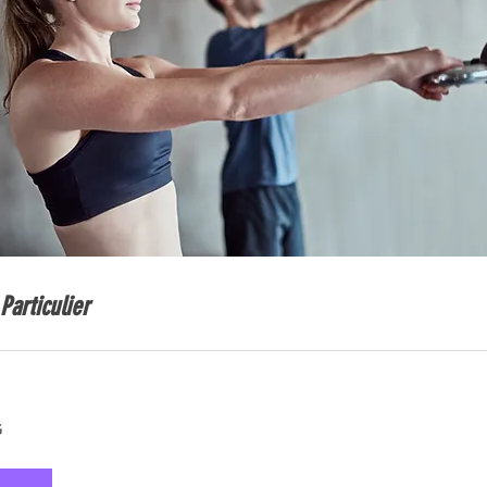
Particulier
G