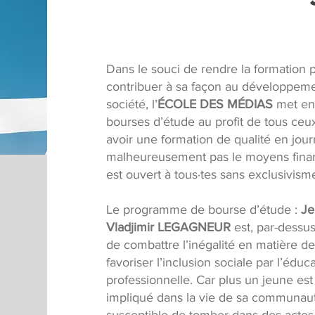
Dans le souci de rendre la formation pl
contribuer à sa façon au développem
société, l’
ÉCOLE DES MÉDIAS
met en
bourses d’étude au profit de tous ceux
avoir une formation de qualité en jour
malheureusement pas le moyens fina
est ouvert à tous·tes sans exclusivism
Le programme de bourse d’étude :
Je
Vladjimir LEGAGNEUR
est, par-dessus
de combattre l’inégalité en matière de 
favoriser l’inclusion sociale par l’éduc
professionnelle. Car plus un jeune est 
impliqué dans la vie de sa communauté