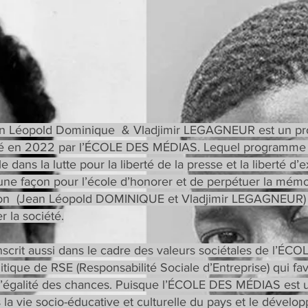
an Léopold Dominique & Vladjimir LEGAGNEUR est un p
itié en 2022 par l’ÉCOLE DES MÉDIAS. Lequel programme
 dans la lutte pour la liberté de la presse et la liberté d’
st une façon pour l’école d’honorer et de perpétuer la mém
ation (Jean Léopold DOMINIQUE et Vladjimir LEGAGNEUR) 
r la société.
crit aussi dans le cadre des valeurs sociétales de l’ÉC
tique de RSE (Responsabilité Sociale d’Entreprise) qui fav
t l’égalité des chances. Puisque l’ÉCOLE DES MÉDIAS est 
 la vie socio-éducative et culturelle du pays et le dével