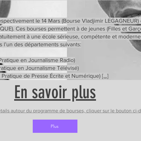
spectivement le 14 Mars (Bourse Vladjimir LEGAGNEUR) et
UE). Ces bourses permettent à de jeunes (Filles et Garç
ratuitement à une école sérieuse, compétente et moderne 
l’un des départements suivants:
ratique en Journalisme Radio)
atique en Journalisme Télévisé)
Pratique de Presse Écrite et Numérique)
[...]
En savoir plus
tails autour du programme de bourses, cliquer sur le bouton ci-
Plus