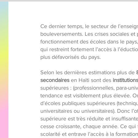
Ce dernier temps, le secteur de l’ensei
bouleversements. Les crises sociales et 
fonctionnement des écoles dans le pays, a
qui restreint fortement l’accès à l’éducti
plus défavorisés du pays.
Selon les dernières estimations plus de
secondaires
en Haïti sont des
institution
supérieures : (professionnelles, para-unive
tendance est visiblement plus élevée. On
d’écoles publiques supérieures (techniqu
universitaires ou universitaires). Donc l’
supérieure est très réduite et insuffisan
cesse croissante, chaque année. Ce qui f
scolarité et entrave l’accès à la formati