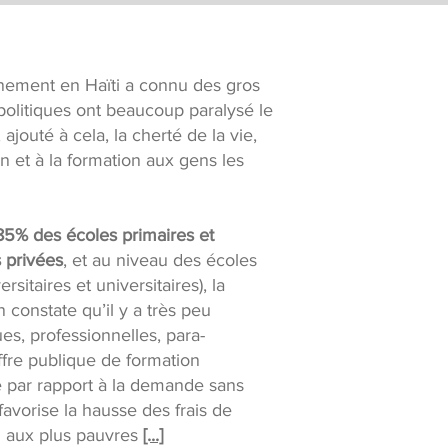
gnement en Haïti a connu des gros
politiques ont beaucoup paralysé le
jouté à cela, la cherté de la vie,
on et à la formation aux gens les
85% des écoles primaires et
s privées
, et au niveau des écoles
rsitaires et universitaires), la
 constate qu’il y a très peu
es, professionnelles, para-
offre publique de formation
te par rapport à la demande sans
avorise la hausse des frais de
on aux plus pauvres
[...]