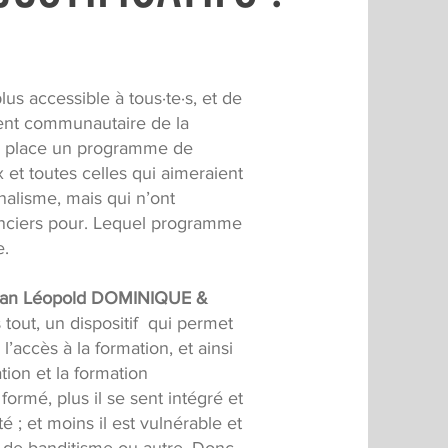
us accessible à tous·te·s, et de
ent communautaire de la
 place un programme de
 et toutes celles qui aimeraient
nalisme, mais qui n’ont
nciers pour. Lequel programme
e.
an Léopold DOMINIQUE &
 tout, un dispositif qui permet
l’accès à la formation, et ainsi
ation et la formation
formé, plus il se sent intégré et
 ; et moins il est vulnérable et