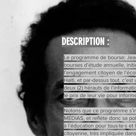
DESCRIPTION :
Le programme de bourse: Je
bourses d’étude annuelle, in
l’engagement citoyen de l’école
Haïti, et par-dessus tout, c’e
deux (2) hérauts de l’inform
le prix de leur vie pour informe
Notons que ce programme s’ins
MÉDIAS, et reflète donc sa poli
à l’éducation pour tous·te·s e
citoyenne, très impliquée dans