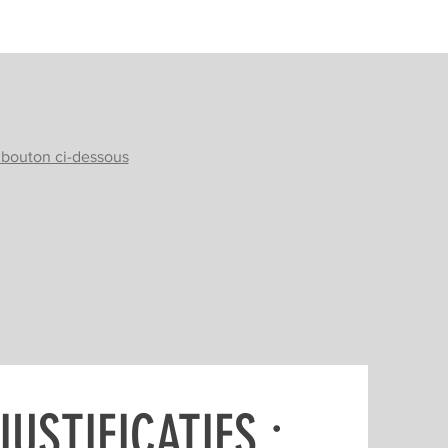
e bouton ci-dessous
JUSTIFICATIFS :