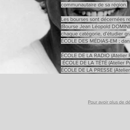
communautaire de sa région.
Les bourses sont décernées re
(Bourse Jean Léopold DOMINIQ
chaque catégorie, d’étudier g
ÉCOLE DES MÉDIAS-EM ; dans 
ÉCOLE DE LA RADIO (Atelier P
ÉCOLE DE LA TÉTÉ (Atelier Pr
ÉCOLE DE LA PRESSE (Atelier 
Pour avoir plus de
dé