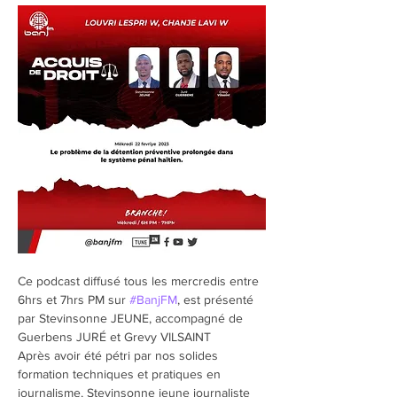
Ce podcast diffusé tous les mercredis entre 
6hrs et 7hrs PM sur 
#BanjFM
, est présenté  
par Stevinsonne JEUNE, accompagné de 
Guerbens JURÉ et Grevy VILSAINT
Après avoir été pétri par nos solides 
formation techniques et pratiques en 
journalisme, Stevinsonne jeune journaliste 